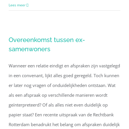
Lees meer
Overeenkomst tussen ex-
Overeenkomst tussen ex-
samenwoners
samenwoners
Wanneer een relatie eindigt en afspraken zijn vastgelegd
in een convenant, lijkt alles goed geregeld. Toch kunnen
er later nog vragen of onduidelijkheden ontstaan. Wat
als een afspraak op verschillende manieren wordt
geïnterpreteerd? Of als alles niet even duidelijk op
papier staat? Een recente uitspraak van de Rechtbank
Rotterdam benadrukt het belang om afspraken duidelijk