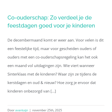
Co-ouderschap: Zo verdeel je de
Co-ouderschap: Zo verdeel je de
feestdagen goed voor je kinderen
feestdagen goed voor je kinderen
De decembermaand komt er weer aan. Voor velen is dit
een feestelijke tijd, maar voor gescheiden ouders of
ouders met een co-ouderschapsregeling kan het ook
een maand vol uitdagingen zijn. Wie viert wanneer
Sinterklaas met de kinderen? Waar zijn ze tijdens de
kerstdagen en oud & nieuw? Hoe zorg je ervoor dat
kinderen onbezorgd van [...]
Door
avantuijn
|
november 25th, 2025