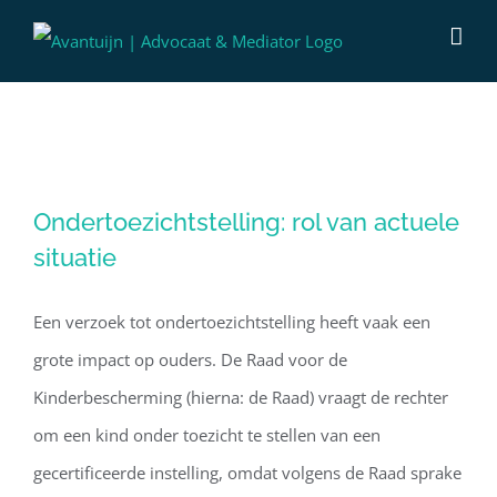
Ga
naar
inhoud
Ondertoezichtstelling: rol van actuele
Ondertoezichtstelling: rol van actuele
situatie
situatie
Een verzoek tot ondertoezichtstelling heeft vaak een
grote impact op ouders. De Raad voor de
Kinderbescherming (hierna: de Raad) vraagt de rechter
om een kind onder toezicht te stellen van een
gecertificeerde instelling, omdat volgens de Raad sprake