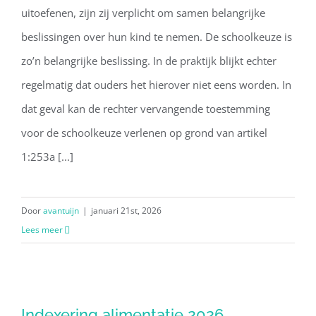
uitoefenen, zijn zij verplicht om samen belangrijke
beslissingen over hun kind te nemen. De schoolkeuze is
zo’n belangrijke beslissing. In de praktijk blijkt echter
regelmatig dat ouders het hierover niet eens worden. In
dat geval kan de rechter vervangende toestemming
voor de schoolkeuze verlenen op grond van artikel
1:253a [...]
Door
avantuijn
|
januari 21st, 2026
Lees meer
Indexering alimentatie 2026
Indexering alimentatie 2026