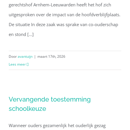
gerechtshof Arnhem-Leeuwarden heeft het hof zich
uitgesproken over de impact van de hoofdverblijfplaats.
De situatie In deze zaak was sprake van co-ouderschap
en stond [...]
Door
avantuijn
|
maart 17th, 2026
Lees meer
Vervangende toestemming
Vervangende toestemming
schoolkeuze
schoolkeuze
Wanneer ouders gezamenlijk het ouderlijk gezag