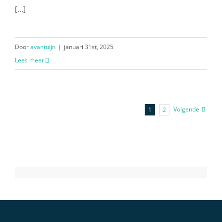
[...]
Door
avantuijn
|
januari 31st, 2025
Lees meer
Volgende
1
2