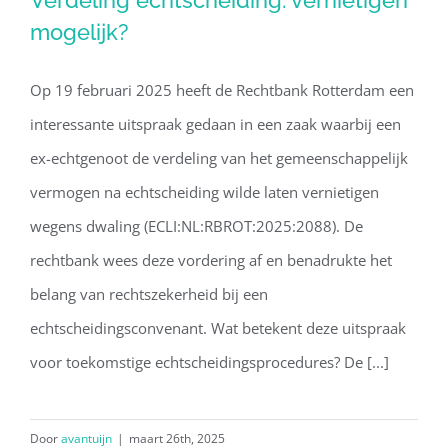
Verdeling echtscheiding: vernietigen
mogelijk?
mogelijk?
Op 19 februari 2025 heeft de Rechtbank Rotterdam een
interessante uitspraak gedaan in een zaak waarbij een
ex-echtgenoot de verdeling van het gemeenschappelijk
vermogen na echtscheiding wilde laten vernietigen
wegens dwaling (ECLI:NL:RBROT:2025:2088). De
rechtbank wees deze vordering af en benadrukte het
belang van rechtszekerheid bij een
echtscheidingsconvenant. Wat betekent deze uitspraak
voor toekomstige echtscheidingsprocedures? De [...]
Door
avantuijn
|
maart 26th, 2025