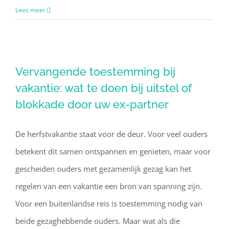
Lees meer
Vervangende toestemming bij
vakantie: wat te doen bij uitstel of
Vervangende toestemming bij
blokkade door uw ex-partner
vakantie: wat te doen bij uitstel of
blokkade door uw ex-partner
De herfstvakantie staat voor de deur. Voor veel ouders
betekent dit samen ontspannen en genieten, maar voor
gescheiden ouders met gezamenlijk gezag kan het
regelen van een vakantie een bron van spanning zijn.
Voor een buitenlandse reis is toestemming nodig van
beide gezaghebbende ouders. Maar wat als die